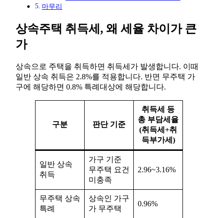
마무리
상속주택 취득세, 왜 세율 차이가 큰
가
상속으로 주택을 취득하면 취득세가 발생합니다. 이때
일반 상속 취득은 2.8%를 적용합니다. 반면 무주택 가
구에 해당하면 0.8% 특례대상에 해당합니다.
취득세 등
총 부담세율
구분
판단 기준
(취득세+취
득부가세)
가구 기준
일반 상속
무주택 요건
2.96~3.16%
취득
미충족
무주택 상속
상속인 가구
0.96%
특례
가 무주택