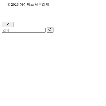
© 2026 에이펙스 세무회계
Close
검
색: