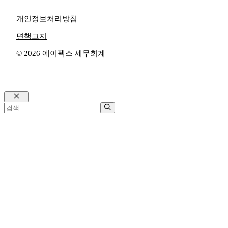
개인정보처리방침
면책고지
© 2026 에이펙스 세무회계
Close
검
색: