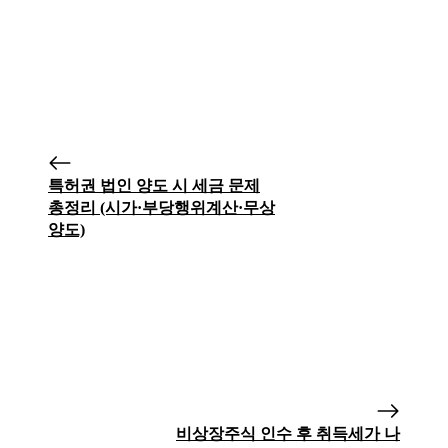
특허권 법인 양도 시 세금 문제
총정리 (시가·부당행위계산·무상
양도)
비상장주식 인수 후 취득세가 나