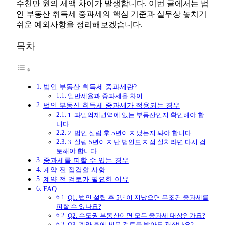
수천만 원의 세액 차이가 발생합니다. 이번 글에서는 법
인 부동산 취득세 중과세의 핵심 기준과 실무상 놓치기
쉬운 예외사항을 정리해보겠습니다.
목차
법인 부동산 취득세 중과세란?
일반세율과 중과세율 차이
법인 부동산 취득세 중과세가 적용되는 경우
1. 과밀억제권역에 있는 부동산인지 확인해야 합
니다
2. 법인 설립 후 5년이 지났는지 봐야 합니다
3. 설립 5년이 지난 법인도 지점 설치라면 다시 검
토해야 합니다
중과세를 피할 수 있는 경우
계약 전 점검할 사항
계약 전 검토가 필요한 이유
FAQ
Q1. 법인 설립 후 5년이 지났으면 무조건 중과세를
피할 수 있나요?
Q2. 수도권 부동산이면 모두 중과세 대상인가요?
Q3. 계약 후에 세무 검토를 받아도 괜찮나요?