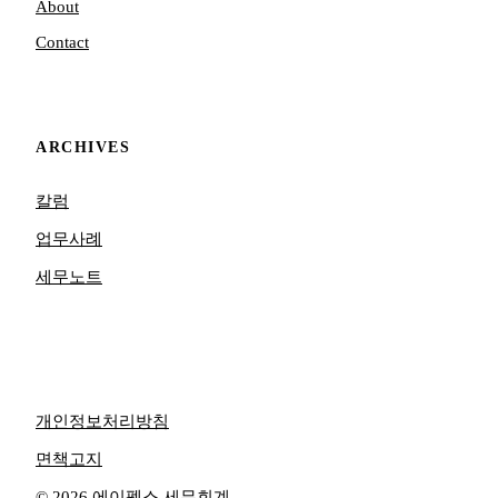
About
Contact
ARCHIVES
칼럼
업무사례
세무노트
개인정보처리방침
면책고지
© 2026 에이펙스 세무회계