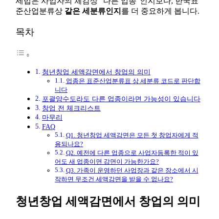
세법은 사업자의 체감상 “다른 업종”인지보다, 한국표
준산업분류상
같은 세분류인지
를 더 중요하게 봅니다.
목차
청년창업 세액감면에서 창업의 의미
업종은 표준산업분류표 상 세분류 코드로 판단합
니다
포괄양수도라도 다른 업종이라면 가능성이 있습니다
창업 전 체크리스트
마무리
FAQ
Q1. 청년창업 세액감면은 모든 첫 창업자에게 적
용되나요?
Q2. 예전에 다른 업종으로 사업자등록한 적이 있
어도 새 업종이면 감면이 가능한가요?
Q3. 가족이 운영하던 사업장과 같은 장소에서 시
작하면 무조건 세액감면을 받을 수 없나요?
청년창업 세액감면에서 창업의 의미