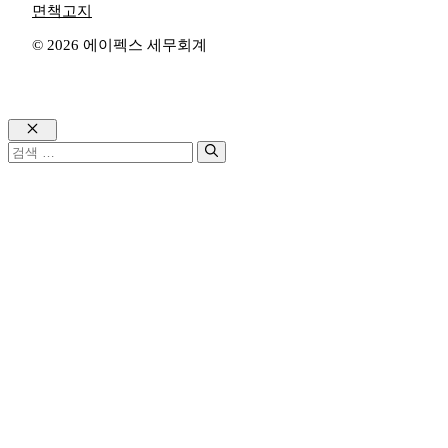
면책고지
© 2026 에이펙스 세무회계
Close
검
색: