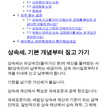
사전증여 재산 누락
공제항목 누락
취득세
자주 묻는 질문
상속세 신고를 이미 마쳤는데, 공제를 빠뜨린 것
같다면 어떻게 하나요?
상속세 신고 기한은 언제까지인가요?
부동산 위주의 상속, 감정평가를 받는 게 무조건
유리한가요?
에이펙스 세무회계에서 확인해보세요
상속세, 기본 개념부터 짚고 가기
상속세는 피상속인(돌아가신 분)의 재산을 물려받는 사
람(상속인)이 납부하는 세금이며, 상속 개시일로부터 6
개월 이내에 신고·납부해야 합니다.
기한을 넘기면 가산세가 붙습니다.
상속세 계산에서 핵심은 과세표준과 공제 한도입니다.
과세표준이란, 세법상 상속세 계산의 기준이 되는 금액
인데요. 일반적으로 상속 재산에서 상속 채무, 그 밖에