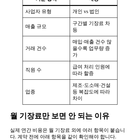
사업자 유형
개인 vs 법인
구간별 기장료 차
매출 규모
등
매입·매출 건수 많
거래 건수
을수록 업무량 증
가
급여 처리 인원에
직원 수
따라 할증
제조·도소매·건설
업종
등 복잡도에 따라
차이
월 기장료만 보면 안 되는 이유
실제 연간 비용은 월 기장료 외에 여러 항목이 붙습니
다. 계약 전에 아래 항목을 같이 확인해야 합니다.