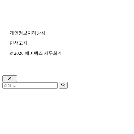
개인정보처리방침
면책고지
© 2026 에이펙스 세무회계
Close
검
색: