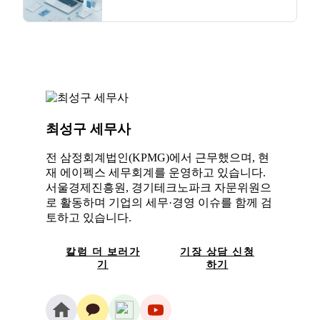
최성구 세무사
전 삼정회계법인(KPMG)에서 근무했으며, 현
재 에이펙스 세무회계를 운영하고 있습니다.
서울경제진흥원, 경기테크노파크 자문위원으
로 활동하며 기업의 세무·경영 이슈를 함께 검
토하고 있습니다.
칼럼 더 보러가
기장 상담 신청
기
하기