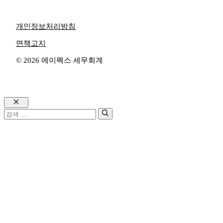
개인정보처리방침
면책고지
© 2026 에이펙스 세무회계
Close
검
색: