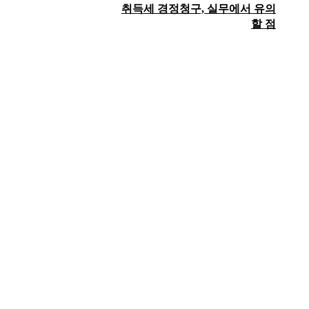
취득세 경정청구, 실무에서 유의
할 점